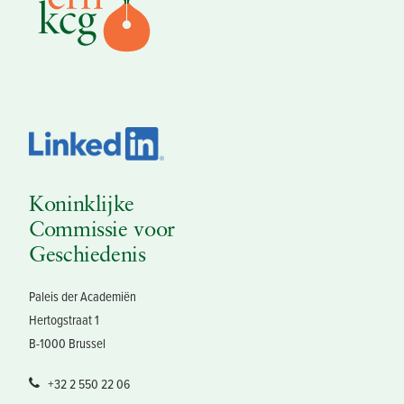
Koninklijke
Commissie voor
Geschiedenis
Paleis der Academiën
Hertogstraat 1
B-1000 Brussel
+32 2 550 22 06