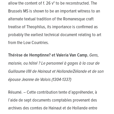
allow the content of f. 26 v° to be reconstructed. The
Brussels MS is shown to be an important witness to an
alternate textual tradition of the Romanesque craft
treatise of Theophilus, its importance is confirmed as
probably the earliest technical document relating to art
from the Low Countries.
Thérèse de Hemptinne? et Valeria Van Camp
,
Gens,
maisnie, ou hôtel ? Le personnel à gages à la cour de
Guillaume I/III de Hainaut et Hollande/Zélande et de son
épouse Jeanne de Valois (1304-1337)
Résumé. – Cette contribution tente d’appréhender, à
l’aide de sept documents comptables provenant des
archives des comtes de Hainaut et de Hollande entre