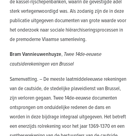
de kassel-rijschepenbanken, waarin de gevestigde adel
sterk vertegenwoordigd was. Als zodanig zijn de in deze
publicatie uitgegeven documenten van grote waarde voor
het onderzoek naar sociale hiërarchiseringsprocessen in
de premoderne Vlaamse samenleving.
Bram Vannieuwenhuyze
,
Twee 14de-eeuwse
cautsiderekeningen van Brussel
Samenvatting. – De meeste laatmiddeleeuwse rekeningen
van de cautside, de stedelijke plaveidienst van Brussel,
zijn verloren gegaan. Twee 14de-eeuwse documenten
ontsprongen om onduidelijke redenen de dans en
worden in deze bijdrage integraal uitgegeven. Het betreft
een enerzijds rolrekening voor het jaar 1369-1370 en een
syntheserekening van de bestuurders van de cautside