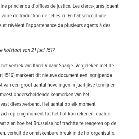
ne princier ou d’offices de justice. Les clercs-jurés jouent
 voire de traduction de celles-ci. En l’absence d’une
et révèlent l’appartenance de plusieurs agents à des
 hofstaat van 21 juni 1517
 het vertrek van Karel V naar Spanje. Vergeleken met de
ri 1516) markeert dit nieuwe document een ingrijpende
t van een groot aantal hovelingen in jaarlijkse termijnen
de meest onderscheidende kenmerken van het
 vast dienstverband. Het aantal op elk moment
 zich op enig moment tot het hof kon rekenen, daalde
aat zien hoe het Brusselse hof trachtte te reageren op de
en, verhult de onmiskenbare breuk in de hoforganisatie.