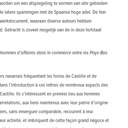
eworden om een afspiegeling te vormen van alle gebieden
de latere spanningen met de Spaanse hoge adel. De hier
ch werkdocument, waaraan diverse auteurs hebben
. Getracht is zoveel mogelijk van de in deze hofstaat
t hommes d’affaires dans le commerce entre les Pays-Bas
 navarrais fréquentant les foires de Castille et de
dans l’introduction à ces lettres de nombreux aspects des
astille. Ils s’intéressent en premier lieu aux hommes
terrelations, aux liens maintenus avec leur patrie d’origine
rciers, sans envergure comparable, recourent à leur
leur activité, et imbriquent de cette façon grand négoce et