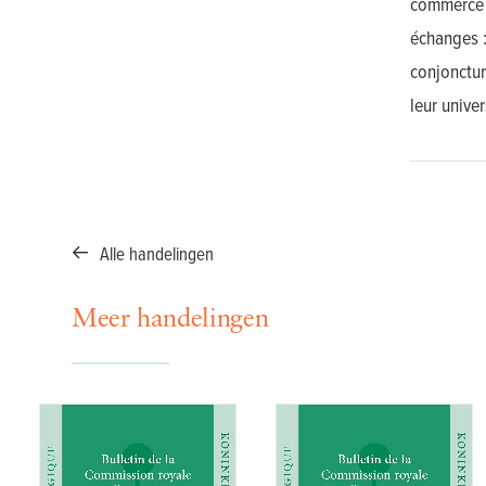
commerce d
échanges :
conjonctur
leur unive
Alle handelingen
Meer handelingen