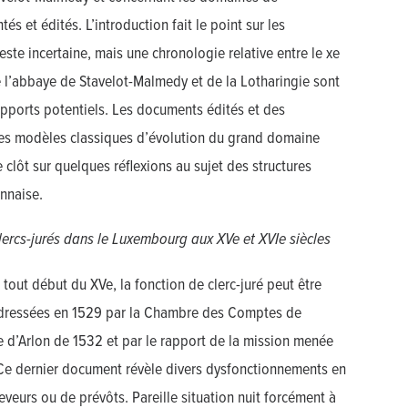
 et édités. L’introduction fait le point sur les
ste incertaine, mais une chronologie relative entre le xe
de l’abbaye de Stavelot-Malmedy et de la Lotharingie sont
apports potentiels. Les documents édités et des
des modèles classiques d’évolution du grand domaine
clôt sur quelques réflexions au sujet des structures
ennaise.
clercs-jurés dans le Luxembourg aux XVe et XVIe siècles
out début du XVe, la fonction de clerc-juré peut être
s adressées en 1529 par la Chambre des Comptes de
me d’Arlon de 1532 et par le rapport de la mission menée
Ce dernier document révèle divers dysfonctionnements en
eveurs ou de prévôts. Pareille situation nuit forcément à