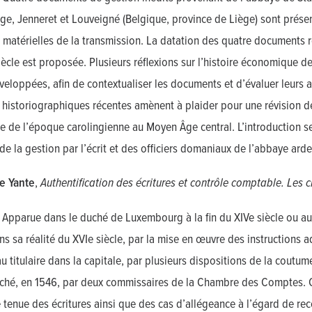
e, Jenneret et Louveigné (Belgique, province de Liège) sont présentés
 matérielles de la transmission. La datation des quatre documents re
 siècle est proposée. Plusieurs réflexions sur l’histoire économique 
veloppées, afin de contextualiser les documents et d’évaluer leurs 
 historiographiques récentes amènent à plaider pour une révision 
 de l’époque carolingienne au Moyen Âge central. L’introduction se 
 de la gestion par l’écrit et des officiers domaniaux de l’abbaye ard
e Yante
,
Authentification des écritures et contrôle comptable. Les 
Apparue dans le duché de Luxembourg à la fin du XIVe siècle ou au t
ns sa réalité du XVIe siècle, par la mise en œuvre des instruction
au titulaire dans la capitale, par plusieurs dispositions de la coutu
uché, en 1546, par deux commissaires de la Chambre des Comptes. 
 tenue des écritures ainsi que des cas d’allégeance à l’égard de rec