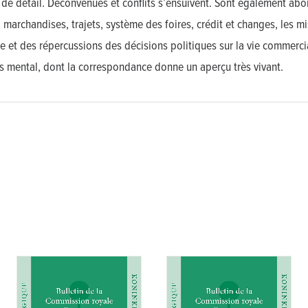
e détail. Déconvenues et conflits s’ensuivent. Sont également ab
 marchandises, trajets, système des foires, crédit et changes, les m
e et des répercussions des décisions politiques sur la vie commerci
rs mental, dont la correspondance donne un aperçu très vivant.