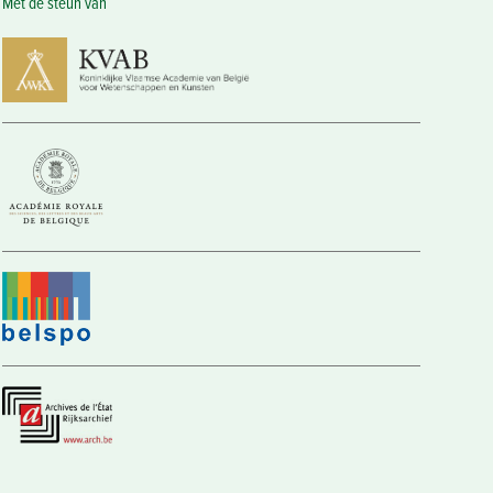
Met de steun van