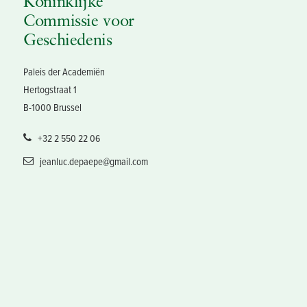
Koninklijke
Commissie voor
Geschiedenis
Paleis der Academiën
Hertogstraat 1
B-1000 Brussel
+32 2 550 22 06
jeanluc.depaepe@gmail.com