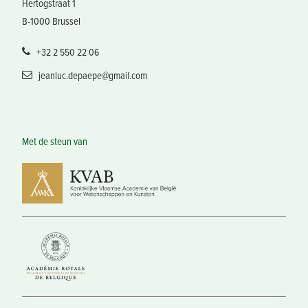
Hertogstraat 1
B-1000 Brussel
+32 2 550 22 06
jeanluc.depaepe@gmail.com
Met de steun van