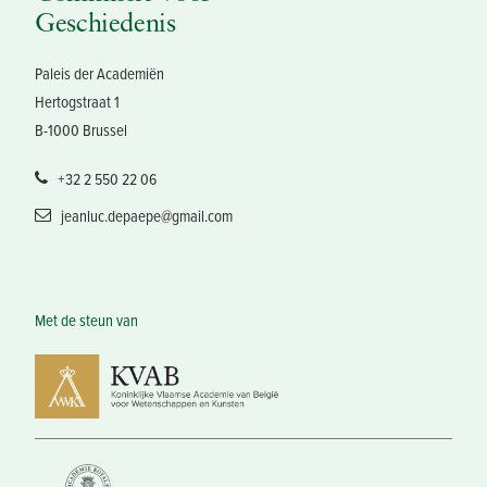
Geschiedenis
Paleis der Academiën
Hertogstraat 1
B-1000 Brussel
+32 2 550 22 06
jeanluc.depaepe@gmail.com
Met de steun van