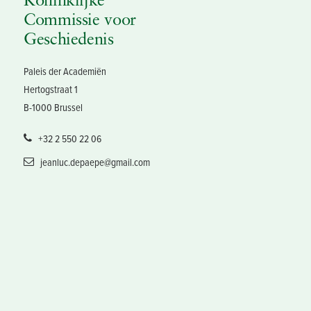
Koninklijke
Commissie voor
Geschiedenis
Paleis der Academiën
Hertogstraat 1
B-1000 Brussel
+32 2 550 22 06
jeanluc.depaepe@gmail.com