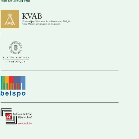
Met de steun van