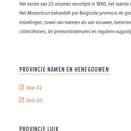
Het eerste van 23 volumes verschijnt in 1890, het laatste 
Het
Monasticon
behandelt per Belgische provincie de ge
instellingen, zowel van mannen als van vrouwen, behorend
cisterciënzers, de premonstratenzers en reguliere augusti
PROVINCIE NAMEN EN HENEGOUWEN
Deel 1/2
Deel 2/2
PROVINCIE LUIK