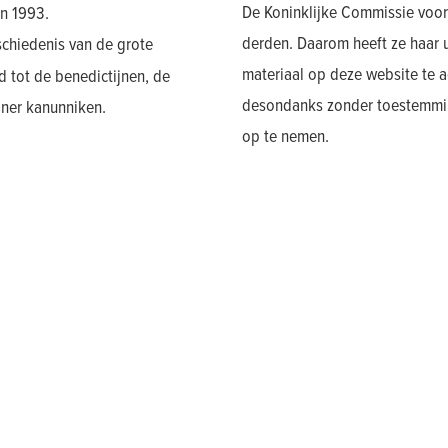
De Koninklijke Commissie voor 
in 1993.
derden. Daarom heeft ze haar 
schiedenis van de grote
materiaal op deze website te a
 tot de benedictijnen, de
desondanks zonder toestemmin
jner kanunniken.
op te nemen.