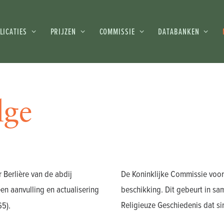
LICATIES
PRIJZEN
COMMISSIE
DATABANKEN
lge
Berlière van de abdij
De Koninklijke Commissie voor 
n aanvulling en actualisering
beschikking. Dit gebeurt in s
Religieuze Geschiedenis dat s
5).