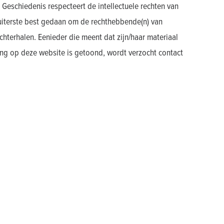
Geschiedenis respecteert de intellectuele rechten van
uiterste best gedaan om de rechthebbende(n) van
chterhalen. Eenieder die meent dat zijn/haar materiaal
g op deze website is getoond, wordt verzocht contact