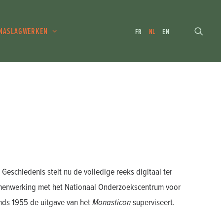
NASLAGWERKEN
FR
NL
EN
Geschiedenis stelt nu de volledige reeks digitaal ter
amenwerking met het Nationaal Onderzoekscentrum voor
inds 1955 de uitgave van het
Monasticon
superviseert.