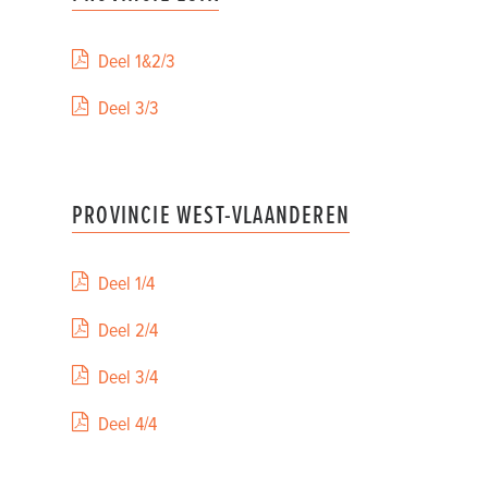
Deel 1&2/3
Deel 3/3
PROVINCIE WEST-VLAANDEREN
Deel 1/4
Deel 2/4
Deel 3/4
Deel 4/4