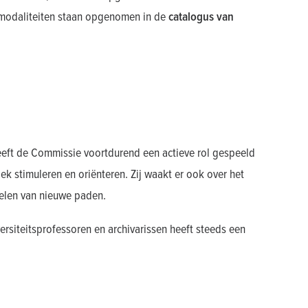
smodaliteiten staan opgenomen in de
catalogus van
eeft de Commissie voortdurend een actieve rol gespeeld
oek stimuleren en oriënteren. Zij waakt er ook over het
delen van nieuwe paden.
ersiteitsprofessoren en archivarissen heeft steeds een