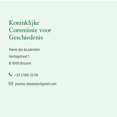
Koninklijke
Commissie voor
Geschiedenis
Paleis der Academiën
Hertogstraat 1
B-1000 Brussel
+32 2 550 22 06
jeanluc.depaepe@gmail.com