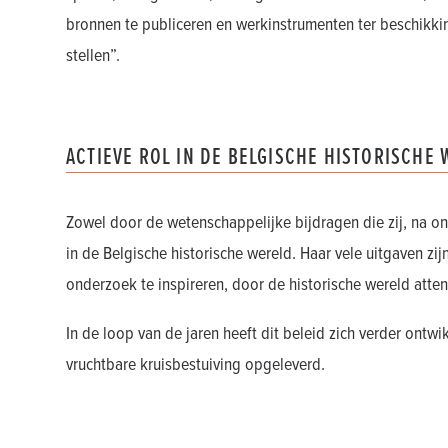
bronnen te publiceren en werkinstrumenten ter beschikk
stellen”.
ACTIEVE ROL IN DE BELGISCHE HISTORISCHE
Zowel door de wetenschappelijke bijdragen die zij, na o
in de Belgische historische wereld. Haar vele uitgaven zij
onderzoek te inspireren, door de historische wereld att
In de loop van de jaren heeft dit beleid zich verder ontw
vruchtbare kruisbestuiving opgeleverd.