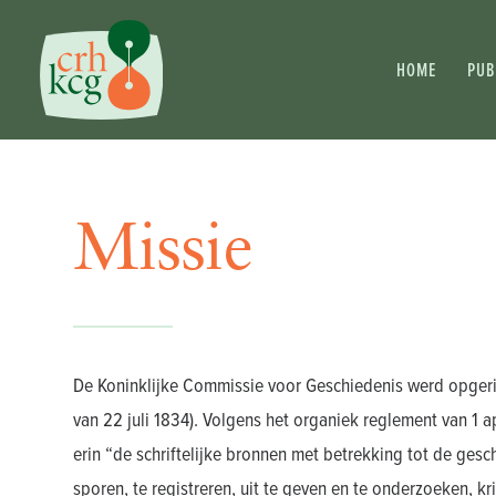
HOME
PUB
Missie
De Koninklijke Commissie voor Geschiedenis werd opgerich
van 22 juli 1834). Volgens het organiek reglement van 1 a
erin “de schriftelijke bronnen met betrekking tot de gesc
sporen, te registreren, uit te geven en te onderzoeken, kr