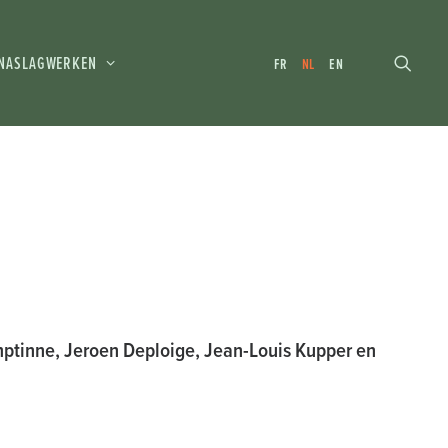
NASLAGWERKEN
FR
NL
EN
ptinne, Jeroen Deploige, Jean-Louis Kupper en