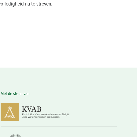
lledigheid na te streven.
Met de steun van