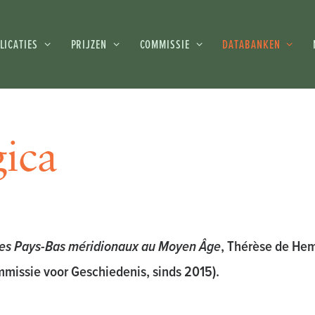
LICATIES
PRIJZEN
COMMISSIE
DATABANKEN
ica
des Pays-Bas méridionaux au Moyen Âge
, Thérèse de Hem
ommissie voor Geschiedenis, sinds 2015).