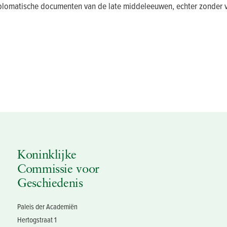
omatische documenten van de late middeleeuwen, echter zonder vo
Koninklijke
Commissie voor
Geschiedenis
Paleis der Academiën
Hertogstraat 1