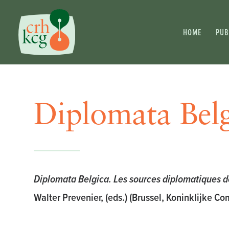
HOME
PUB
Diplomata Belg
Diplomata Belgica. Les sources diplomatiques 
Walter Prevenier, (eds.) (Brussel, Koninklijke C