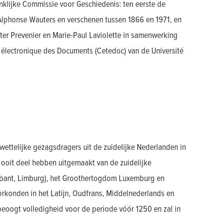
nklijke Commissie voor Geschiedenis: ten eerste de
Alphonse Wauters en verschenen tussen 1866 en 1971, en
ter Prevenier en Marie-Paul Laviolette in samenwerking
électronique des Documents (Cetedoc) van de Université
wettelijke gezagsdragers uit de zuidelijke Nederlanden in
 ooit deel hebben uitgemaakt van de zuidelijke
rabant, Limburg), het Groothertogdom Luxemburg en
onden in het Latijn, Oudfrans, Middelnederlands en
beoogt volledigheid voor de periode vóór 1250 en zal in