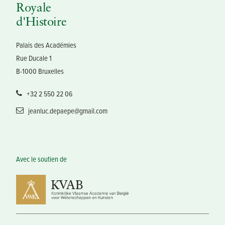
Royale
d'Histoire
Palais des Académies
Rue Ducale 1
B-1000 Bruxelles
+32 2 550 22 06
jeanluc.depaepe@gmail.com
Avec le soutien de