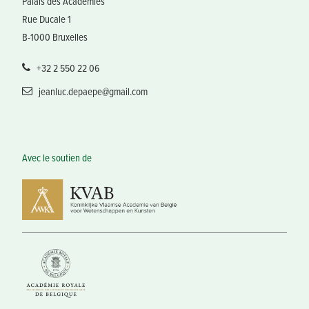
Palais des Académies
Rue Ducale 1
B-1000 Bruxelles
+32 2 550 22 06
jeanluc.depaepe@gmail.com
Avec le soutien de