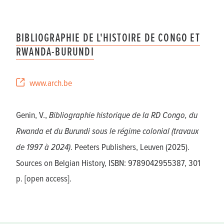
BIBLIOGRAPHIE DE L'HISTOIRE DE CONGO ET
RWANDA-BURUNDI
www.arch.be
Genin, V.,
Bibliographie historique de la RD Congo, du
Rwanda et du Burundi sous le régime colonial (travaux
de 1997 à 2024)
. Peeters Publishers, Leuven (2025).
Sources on Belgian History, ISBN: 9789042955387, 301
p. [
open access
].