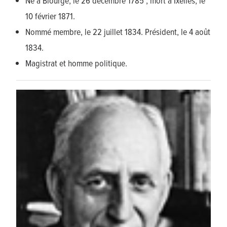
Né à Biourge, le 26 décembre 1785 ; mort à Ixelles, le
10 février 1871.
Nommé membre, le 22 juillet 1834. Président, le 4 août
1834.
Magistrat et homme politique.