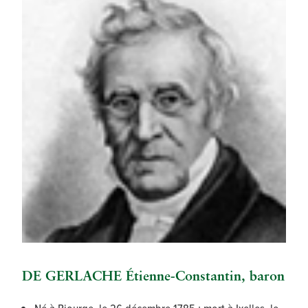
DE GERLACHE Étienne-Constantin, baron