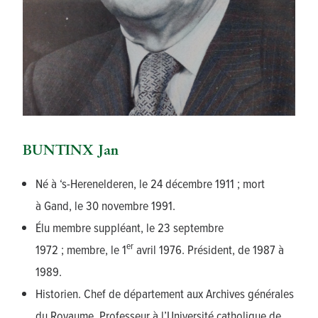
BUNTINX Jan
Né à ‘s-Herenelderen, le 24 décembre 1911 ; mort
à Gand, le 30 novembre 1991.
Élu membre suppléant, le 23 septembre
er
1972 ; membre, le 1
avril 1976. Président, de 1987 à
1989.
Historien. Chef de département aux Archives générales
du Royaume. Professeur à l’Université catholique de