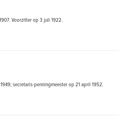
907. Voorzitter op 3 juli 1922.
 1949; secretaris-penningmeester op 21 april 1952.