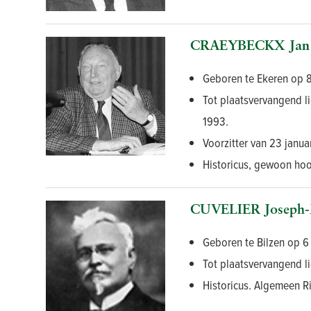
CRAEYBECKX Jan
Geboren te Ekeren op 8 
Tot plaatsvervangend li
1993.
Voorzitter van 23 janua
Historicus, gewoon hoog
CUVELIER Joseph-
Geboren te Bilzen op 6
Tot plaatsvervangend l
Historicus. Algemeen Ri