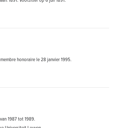
 membre honoraire le 28 janvier 1995.
 van 1987 tot 1989.
e Universiteit Leuven.