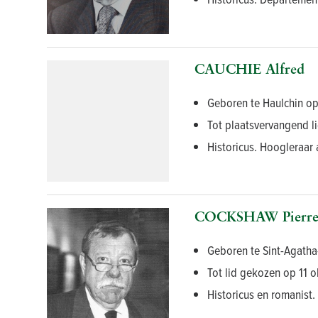
CAUCHIE Alfred
Geboren te Haulchin op
Tot plaatsvervangend l
Historicus. Hoogleraar 
COCKSHAW Pierre,
Geboren te Sint-Agatha
Tot lid gekozen op 11 o
Historicus en romanist.