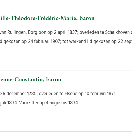
e-Théodore-Frédéric-Marie, baron
 van Rullingen, Borgloon op 2 april 1837; overleden te Schalkhove
id gekozen op 24 februari 1907; tot werkend lid gekozen op 22 sep
nne-Constantin, baron
26 december 1785; overleden te Elsene op 10 februari 1871.
uli 1834. Voorzitter op 4 augustus 1834.