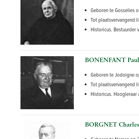
Geboren te Gosselies o
Tot plaatsvervangend li
Historicus. Bestuurder 
BONENFANT Paul-
Geboren te Jodoigne op
Tot plaatsvervangend li
Historicus. Hoogleraar 
BORGNET Charles-