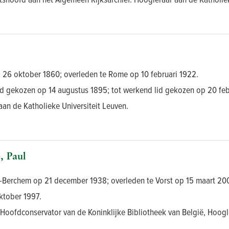
 26 oktober 1860; overleden te Rome op 10 februari 1922.
id gekozen op 14 augustus 1895; tot werkend lid gekozen op 20 feb
aan de Katholieke Universiteit Leuven.
 Paul
-Berchem op 21 december 1938; overleden te Vorst op 15 maart 20
ktober 1997.
 Hoofdconservator van de Koninklijke Bibliotheek van België, Hoogle