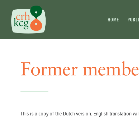
HOME
PUBL
Former membe
This is a copy of the Dutch version. English translation wil