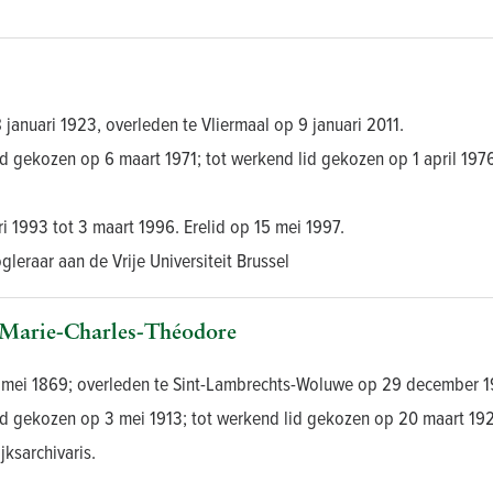
januari 1923, overleden te Vliermaal op 9 januari 2011.
d gekozen op 6 maart 1971; tot werkend lid gekozen op 1 april 1976
ri 1993 tot 3 maart 1996. Erelid op 15 mei 1997.
leraar aan de Vrije Universiteit Brussel
Marie-Charles-Théodore
 mei 1869; overleden te Sint-Lambrechts-Woluwe op 29 december 1
id gekozen op 3 mei 1913; tot werkend lid gekozen op 20 maart 19
jksarchivaris.