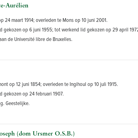
-Aurélien
op 24 maart 1914; overleden te Mons op 10 juni 2001.
d gekozen op 6 juni 1955; tot werkend lid gekozen op 29 april 1972
aan de Université libre de Bruxelles.
ont op 12 juni 1854; overleden te Ingihoul op 10 juli 1915.
id gekozen op 24 februari 1907.
g. Geestelijke.
oseph (dom Ursmer O.S.B.)