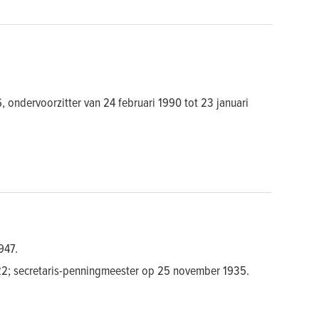
, ondervoorzitter van 24 februari 1990 tot 23 januari
947.
22; secretaris-penningmeester op 25 november 1935.