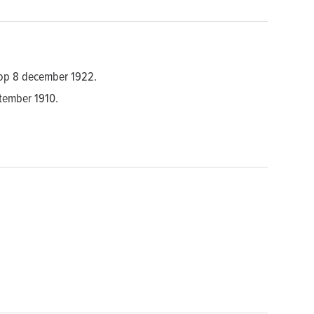
n op 8 december 1922.
tember 1910.