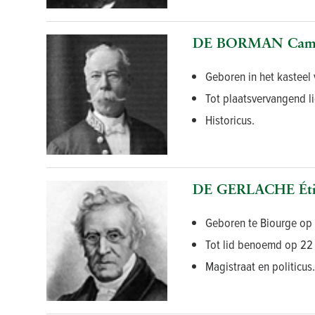
DE BORMAN Camill
Geboren in het kasteel
Tot plaatsvervangend l
Historicus.
DE GERLACHE Étie
Geboren te Biourge op 
Tot lid benoemd op 22 j
Magistraat en politicus.