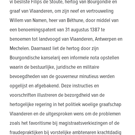
vi besliste Filips de Stoute, hertog van Bourgondië en
graaf van Vlaanderen, om zijn neef en vertrouweling
Willem van Namen, heer van Béthune, door middel van
een benoemingspatent van 31 augustus 1387 te
benoemen tot landvoogd van Vlaanderen, Antwerpen en
Mechelen. Daarnaast liet de hertog door zijn
Bourgondische kanselarij een informele nota opstellen
waarin de bestuurlijke, juridische en militaire
bevoegdheden van de gouverneur minutieus werden
opgelijst en afgebakend. Deze instructies en
voorschriften illustreren de bezorgdheid van de
hertogelijke regering in het politiek woelige graafschap
Vlaanderen en de uitgesproken wens om de problemen
zoals het favoritisme bij magistraatsverkiezingen of de
fraudepraktijken bij vorstelijke ambtenaren krachtdadig