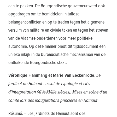
aan te pakken. De Bourgondische gouverneur werd ook
opgedragen om te bemiddelen in talloze
belangenconflicten en op te treden tegen het algemene
verzuim van militaire en civiele taken en tegen het streven
van de Vlaamse onderdanen voor meer politieke
autonomie. Op deze manier biedt dit tijdsdocument een
unieke inkijk in de bureaucratische mechanismen van de
ontluikende Bourgondische staat.
Véronique Flammang et Marie Van Eeckenrode
,
Le
jardinet de Hainaut : essai de typologie et clés
d’interprétation (XIVe-XVIIIe siècles). Mises en scène d’un
comté lors des inaugurations princières en Hainaut
Résumé. – Les jardinets de Hainaut sont des