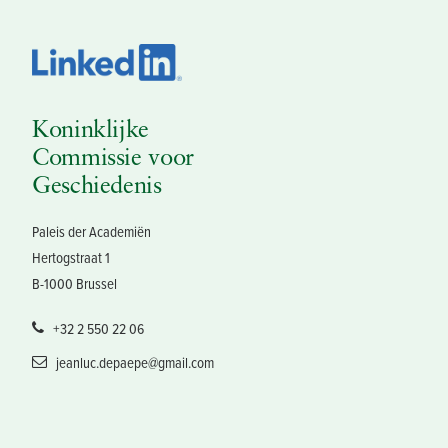
Koninklijke
Commissie voor
Geschiedenis
Paleis der Academiën
Hertogstraat 1
B-1000 Brussel
+32 2 550 22 06
jeanluc.depaepe@gmail.com