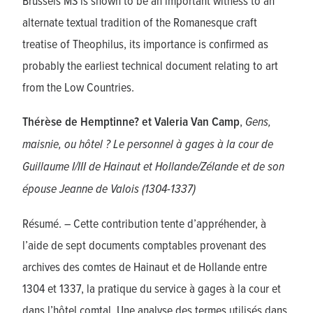
Brussels MS is shown to be an important witness to an
alternate textual tradition of the Romanesque craft
treatise of Theophilus, its importance is confirmed as
probably the earliest technical document relating to art
from the Low Countries.
Thérèse de Hemptinne? et Valeria Van Camp
,
Gens,
maisnie, ou hôtel ? Le personnel à gages à la cour de
Guillaume I/III de Hainaut et Hollande/Zélande et de son
épouse Jeanne de Valois (1304-1337)
Résumé. – Cette contribution tente d’appréhender, à
l’aide de sept documents comptables provenant des
archives des comtes de Hainaut et de Hollande entre
1304 et 1337, la pratique du service à gages à la cour et
dans l’hôtel comtal. Une analyse des termes utilisés dans