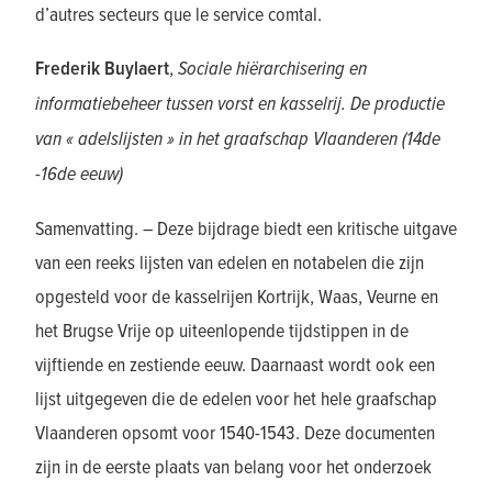
d’autres secteurs que le service comtal.
Frederik Buylaert
,
Sociale hiërarchisering en
informatiebeheer tussen vorst en kasselrij. De productie
van « adelslijsten » in het graafschap Vlaanderen (14de
-16de eeuw)
Samenvatting. – Deze bijdrage biedt een kritische uitgave
van een reeks lijsten van edelen en notabelen die zijn
opgesteld voor de kasselrijen Kortrijk, Waas, Veurne en
het Brugse Vrije op uiteenlopende tijdstippen in de
vijftiende en zestiende eeuw. Daarnaast wordt ook een
lijst uitgegeven die de edelen voor het hele graafschap
Vlaanderen opsomt voor 1540-1543. Deze documenten
zijn in de eerste plaats van belang voor het onderzoek