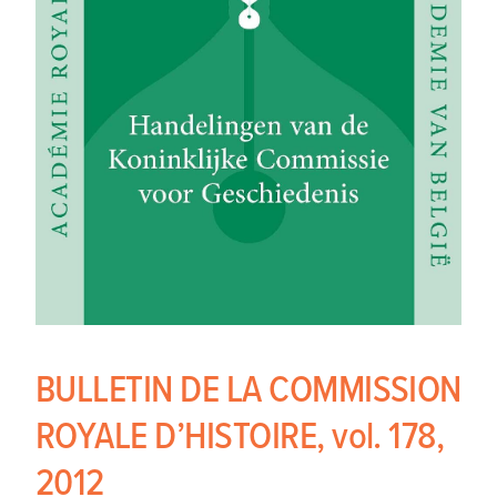
BULLETIN DE LA COMMISSION
ROYALE D’HISTOIRE, vol. 178,
2012