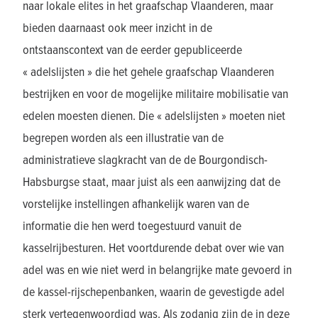
naar lokale elites in het graafschap Vlaanderen, maar
bieden daarnaast ook meer inzicht in de
ontstaanscontext van de eerder gepubliceerde
« adelslijsten » die het gehele graafschap Vlaanderen
bestrijken en voor de mogelijke militaire mobilisatie van
edelen moesten dienen. Die « adelslijsten » moeten niet
begrepen worden als een illustratie van de
administratieve slagkracht van de de Bourgondisch-
Habsburgse staat, maar juist als een aanwijzing dat de
vorstelijke instellingen afhankelijk waren van de
informatie die hen werd toegestuurd vanuit de
kasselrijbesturen. Het voortdurende debat over wie van
adel was en wie niet werd in belangrijke mate gevoerd in
de kassel-rijschepenbanken, waarin de gevestigde adel
sterk vertegenwoordigd was. Als zodanig zijn de in deze