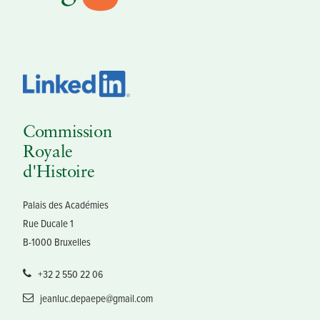
Commission
Royale
d'Histoire
Palais des Académies
Rue Ducale 1
B-1000 Bruxelles
+32 2 550 22 06
jeanluc.depaepe@gmail.com