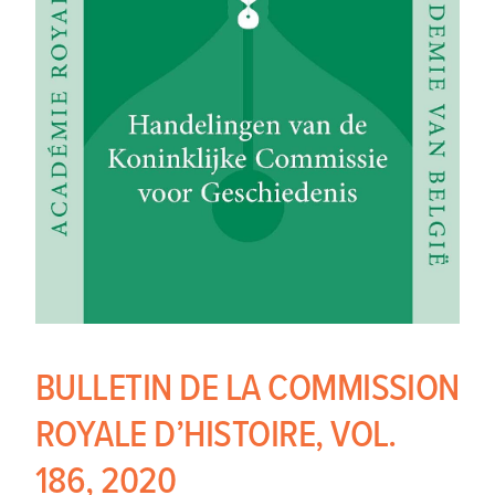
BULLETIN DE LA COMMISSION
ROYALE D’HISTOIRE, VOL.
186, 2020