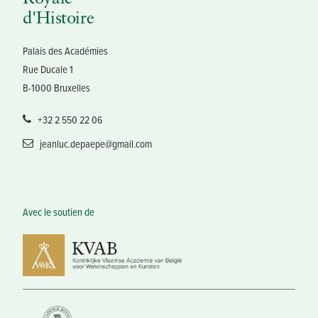
d'Histoire
Palais des Académies
Rue Ducale 1
B-1000 Bruxelles
+32 2 550 22 06
jeanluc.depaepe@gmail.com
Avec le soutien de