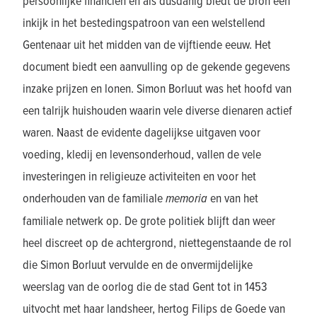
persoonlijke financiën en als dusdanig biedt de bron een
inkijk in het bestedingspatroon van een welstellend
Gentenaar uit het midden van de vijftiende eeuw. Het
document biedt een aanvulling op de gekende gegevens
inzake prijzen en lonen. Simon Borluut was het hoofd van
een talrijk huishouden waarin vele diverse dienaren actief
waren. Naast de evidente dagelijkse uitgaven voor
voeding, kledij en levensonderhoud, vallen de vele
investeringen in religieuze activiteiten en voor het
onderhouden van de familiale
memoria
en van het
familiale netwerk op. De grote politiek blijft dan weer
heel discreet op de achtergrond, niettegenstaande de rol
die Simon Borluut vervulde en de onvermijdelijke
weerslag van de oorlog die de stad Gent tot in 1453
uitvocht met haar landsheer, hertog Filips de Goede van