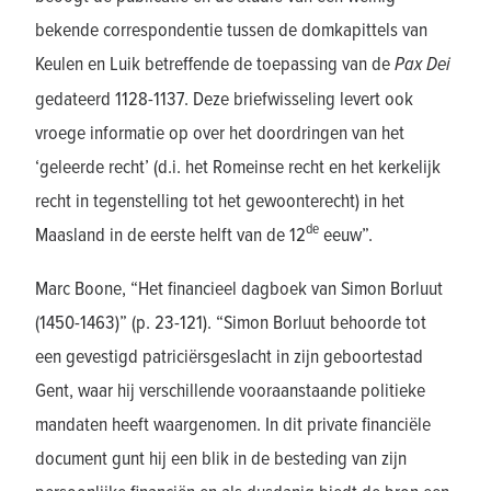
bekende correspondentie tussen de domkapittels van
Keulen en Luik betreffende de toepassing van de
Pax Dei
gedateerd 1128-1137. Deze briefwisseling levert ook
vroege informatie op over het doordringen van het
‘geleerde recht’ (d.i. het Romeinse recht en het kerkelijk
recht in tegenstelling tot het gewoonterecht) in het
de
Maasland in de eerste helft van de 12
eeuw”.
Marc Boone, “Het financieel dagboek van Simon Borluut
(1450-1463)” (p. 23-121). “Simon Borluut behoorde tot
een gevestigd patriciërsgeslacht in zijn geboortestad
Gent, waar hij verschillende vooraanstaande politieke
mandaten heeft waargenomen. In dit private financiële
document gunt hij een blik in de besteding van zijn