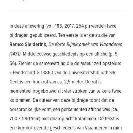
In deze aflevering (vol. 183, 2017, 254 p.) werden twee
bijdragen gepubliceerd. Ten eerste is er de studie van
Remco Sleiderink
,
De Korte Rijmkroniek van Vlaanderen
(1431)
. Middeleeuwse geschiedenis op een affiche (p. 5-
56). Ziehier de samenvatting die de auteur zelf opstelde:
« Handschrift G 13860 van de Universiteitsbibliotheek
Gent is een boekrol van ca. 2,5 meter. De rol is
momenteel opgebouwd uit vier stroken van telkens twee
kolommen. De auteur van deze bijdrage toont dat de
oorspronkelijke vorm een perkamenten affiche was (ca.
700 × 580?mm) met daarop acht kolommen. De tekst is
een kroniek over de geschiedenis van Vlaanderen in ruim