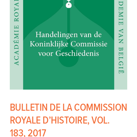
BULLETIN DE LA COMMISSION
ROYALE D’HISTOIRE, VOL.
183, 2017