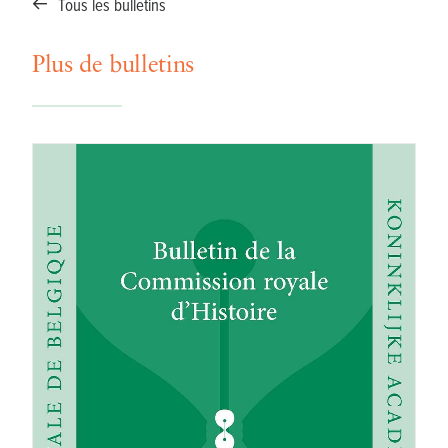
Tous les bulletins
Plus de bulletins