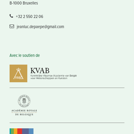
B-1000 Bruxelles
+32 2 550 22 06
jeanluc.depaepe@gmail.com
Avec le soutien de