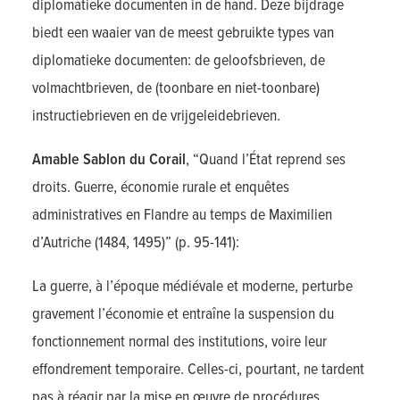
diplomatieke documenten in de hand. Deze bijdrage
biedt een waaier van de meest gebruikte types van
diplomatieke documenten: de geloofsbrieven, de
volmachtbrieven, de (toonbare en niet-toonbare)
instructiebrieven en de vrijgeleidebrieven.
Amable Sablon du Corail
, “Quand l’État reprend ses
droits. Guerre, économie rurale et enquêtes
administratives en Flandre au temps de Maximilien
d’Autriche (1484, 1495)” (p. 95-141):
La guerre, à l’époque médiévale et moderne, perturbe
gravement l’économie et entraîne la suspension du
fonctionnement normal des institutions, voire leur
effondrement temporaire. Celles-ci, pourtant, ne tardent
pas à réagir par la mise en œuvre de procédures