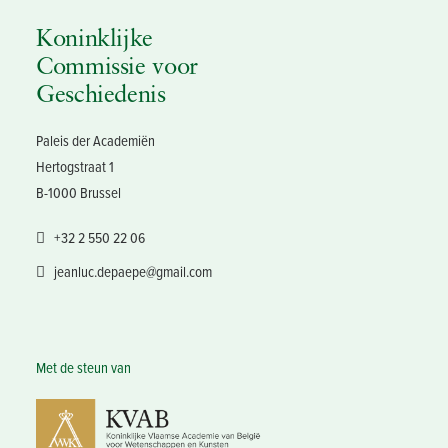
Koninklijke
Commissie voor
HANDELINGEN VAN DE KONINKLIJKE COMMISSIE VOOR
Geschiedenis
GESCHIEDENIS, VOL. 191, 2025
Paleis der Academiën
Hertogstraat 1
B-1000 Brussel
+32 2 550 22 06
jeanluc.depaepe@gmail.com
Met de steun van