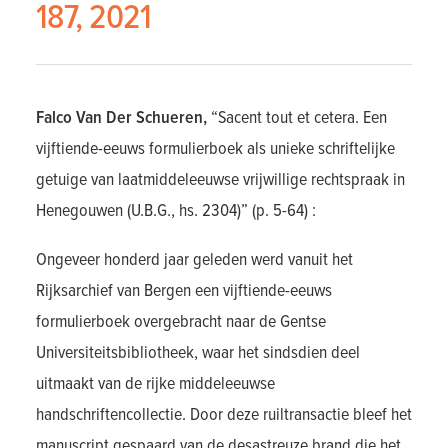
187, 2021
Falco Van Der Schueren,
“Sacent tout et cetera. Een
vijftiende-eeuws formulierboek als unieke schriftelijke
getuige van laatmiddeleeuwse vrijwillige rechtspraak in
Henegouwen (U.B.G., hs. 2304)” (p. 5-64) :
Ongeveer honderd jaar geleden werd vanuit het
Rijksarchief van Bergen een vijftiende-eeuws
formulierboek overgebracht naar de Gentse
Universiteitsbibliotheek, waar het sindsdien deel
uitmaakt van de rijke middeleeuwse
handschriftencollectie. Door deze ruiltransactie bleef het
manuscript gespaard van de desastreuze brand die het