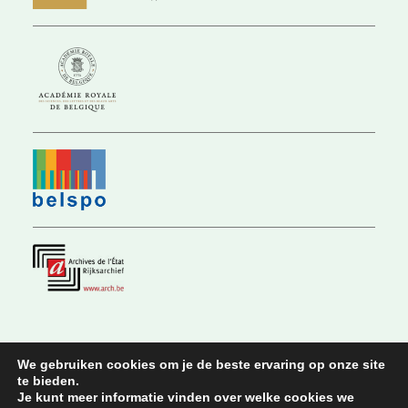
We gebruiken cookies om je de beste ervaring op onze site
te bieden.
© 2026 Koninklijke Commissie voor Geschiedenis |
Privacy Policy
|
Je kunt meer informatie vinden over welke cookies we