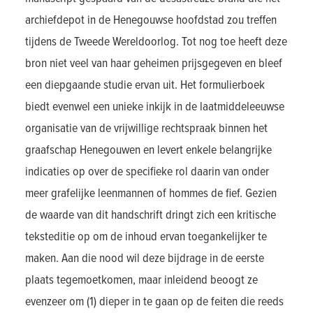
archiefdepot in de Henegouwse hoofdstad zou treffen
tijdens de Tweede Wereldoorlog. Tot nog toe heeft deze
bron niet veel van haar geheimen prijsgegeven en bleef
een diepgaande studie ervan uit. Het formulierboek
biedt evenwel een unieke inkijk in de laatmiddeleeuwse
organisatie van de vrijwillige rechtspraak binnen het
graafschap Henegouwen en levert enkele belangrijke
indicaties op over de specifieke rol daarin van onder
meer grafelijke leenmannen of hommes de fief. Gezien
de waarde van dit handschrift dringt zich een kritische
teksteditie op om de inhoud ervan toegankelijker te
maken. Aan die nood wil deze bijdrage in de eerste
plaats tegemoetkomen, maar inleidend beoogt ze
evenzeer om (1) dieper in te gaan op de feiten die reeds