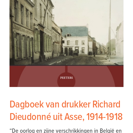
Dagboek van drukker Richard
Dieudonné uit Asse, 1914-1918
“De oorlog en zijne verschrikkingen in België en