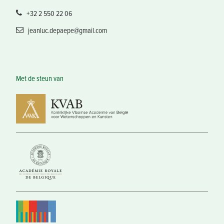
+32 2 550 22 06
jeanluc.depaepe@gmail.com
Met de steun van