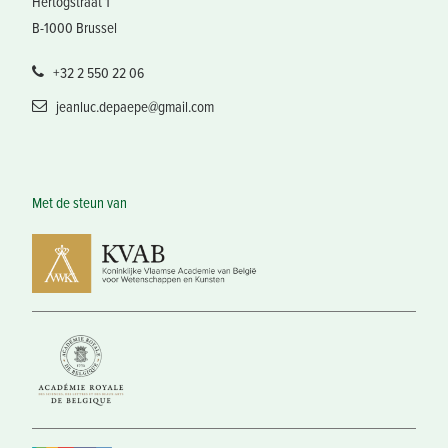
Hertogstraat 1
B-1000 Brussel
+32 2 550 22 06
jeanluc.depaepe@gmail.com
Met de steun van