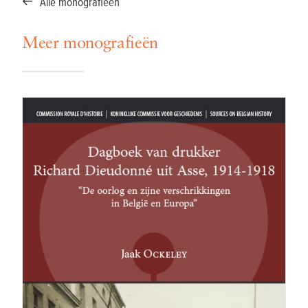
Alle monografieën
Meer monografieën