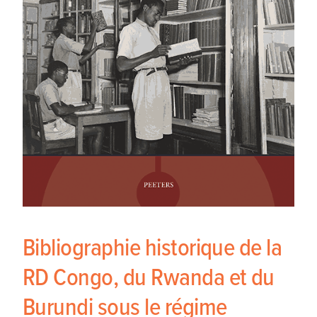
Bibliographie historique de la
RD Congo, du Rwanda et du
Burundi sous le régime