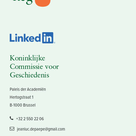
Koninklijke
Commissie voor
Geschiedenis
Paleis der Academiën
Hertogstraat 1
B-1000 Brussel
+32 2 550 22 06
jeanluc.depaepe@gmail.com