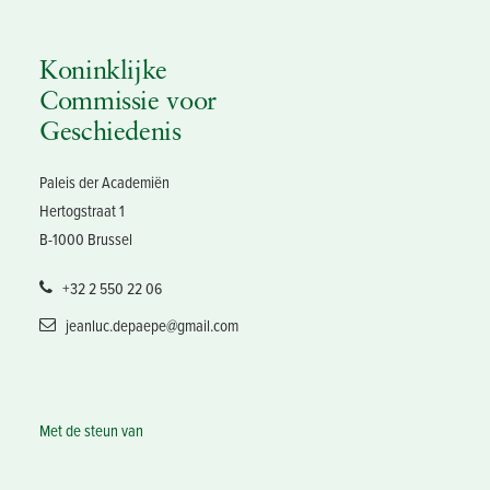
Koninklijke
Commissie voor
Geschiedenis
Paleis der Academiën
Hertogstraat 1
B-1000 Brussel
+32 2 550 22 06
jeanluc.depaepe@gmail.com
Met de steun van