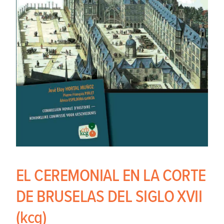
EL CEREMONIAL EN LA CORTE
DE BRUSELAS DEL SIGLO XVII
(kcg)