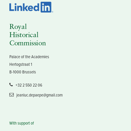
Royal
Historical
Commission
Palace of the Academies
Hertogstraat 1
B-1000 Brussels
+32 2 550 22 06
jeanluc.depaepe@gmail.com
With support of