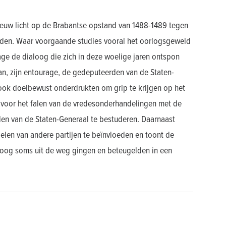
ieuw licht op de Brabantse opstand van 1488-1489 tegen
nden. Waar voorgaande studies vooral het oorlogsgeweld
drage de dialoog die zich in deze woelige jaren ontspon
aan, zijn entourage, de gedeputeerden van de Staten-
ok doelbewust onderdrukten om grip te krijgen op het
n voor het falen van de vredesonderhandelingen met de
en van de Staten-Generaal te bestuderen. Daarnaast
en van andere partijen te beïnvloeden en toont de
loog soms uit de weg gingen en beteugelden in een