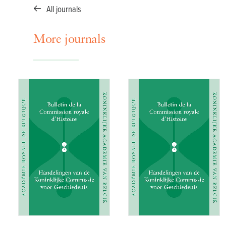
All journals
More journals