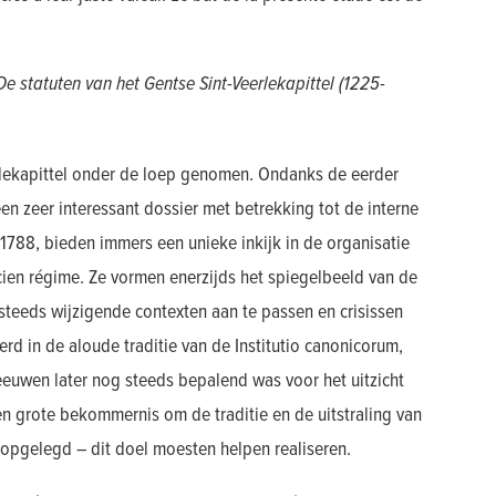
De statuten van het Gentse Sint-Veerlekapittel (1225-
erlekapittel onder de loep genomen. Ondanks de eerder
een zeer interessant dossier met betrekking tot de interne
1788, bieden immers een unieke inkijk in de organisatie
cien régime. Ze vormen enerzijds het spiegelbeeld van de
 steeds wijzigende contexten aan te passen en crisissen
rd in de aloude traditie van de Institutio canonicorum,
eeuwen later nog steeds bepalend was voor het uitzicht
een grote bekommernis om de traditie en de uitstraling van
 opgelegd – dit doel moesten helpen realiseren.