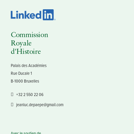
Commission
Royale
d'Histoire
Palais des Académies
Rue Ducale 1
B-1000 Bruxelles
+32 2 550 22 06
jeanluc.depaepe@gmail.com
Avec le soutien de