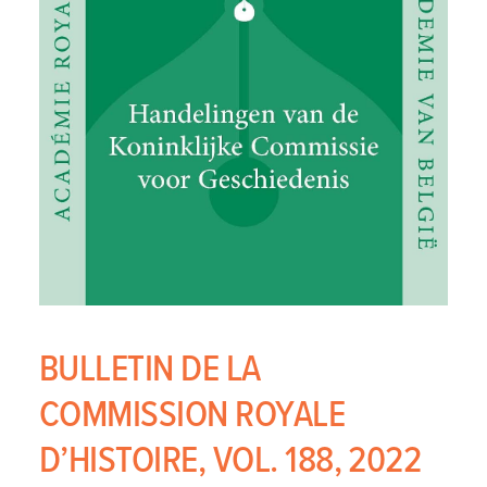
BULLETIN DE LA
COMMISSION ROYALE
D’HISTOIRE, VOL. 188, 2022