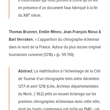
en présence d’un document faux fabriqué à la fin
e
du XIII
siècle.
Thomas Brunner, Emilie Mineo, Jean-François Nieus &
Bart Verroken
, « L’apparition du chirographe échevinal
dans le nord de la France. Autour du plus ancien original
tournaisien conservé (1218) » (p. 55-110).
Abstract
: La réattribution à l’échevinage de la Cité
de Tournai d’un chirographe émis entre décembre
1217 et avril 1218 (Lille, Archives départementales
du Nord, J 362) jette un nouvel éclairage sur les
premiers chirographes échevinaux dans cette ville,
dont les fonds communaux ont brûlé en 1940 : cet