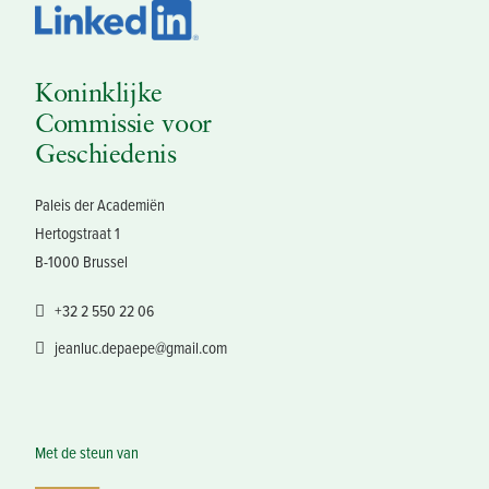
Koninklijke
Commissie voor
Geschiedenis
Paleis der Academiën
Hertogstraat 1
B-1000 Brussel
+32 2 550 22 06
jeanluc.depaepe@gmail.com
Met de steun van