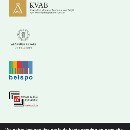
We gebruiken cookies om je de beste ervaring op onze site