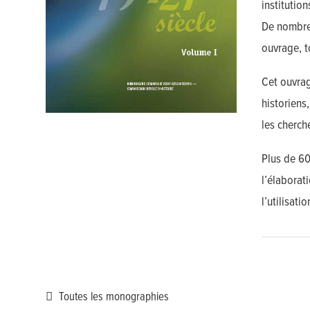
institutio
De nombreu
ouvrage, t
Cet ouvrag
historiens
les cherch
Plus de 60
l’élaborat
l’utilisati
Toutes les monographies