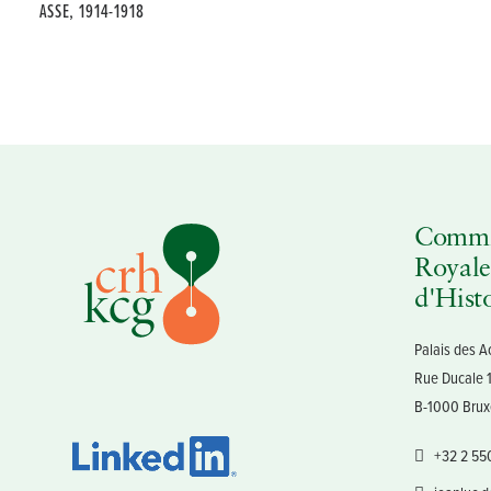
ASSE, 1914-1918
Commi
Royale
d'Hist
Palais des 
Rue Ducale 
B-1000 Brux
+32 2 55