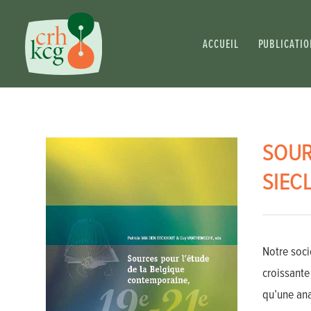
ACCUEIL
PUBLICATIO
SOUR
SIECLE
Notre soci
croissante
qu’une ana