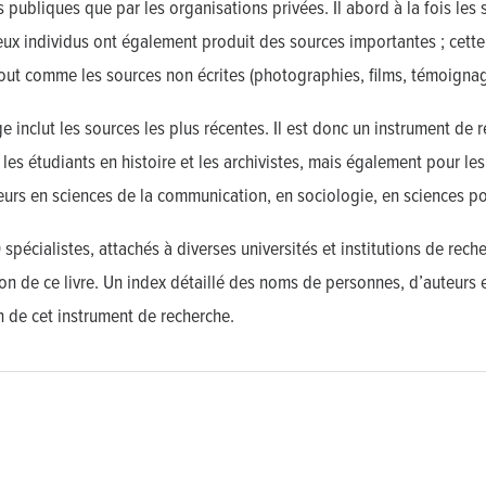
ns publiques que par les organisations privées. Il abord à la fois le
x individus ont également produit des sources importantes ; cette
out comme les sources non écrites (photographies, films, témoignage
e inclut les sources les plus récentes. Il est donc un instrument de
, les étudiants en histoire et les archivistes, mais également pour les
eurs en sciences de la communication, en sociologie, en sciences po
 spécialistes, attachés à diverses universités et institutions de rec
ion de ce livre. Un index détaillé des noms de personnes, d’auteurs e
on de cet instrument de recherche.