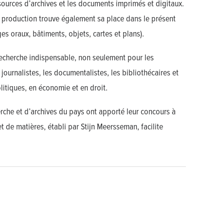
s sources d’archives et les documents imprimés et digitaux.
 production trouve également sa place dans le présent
s oraux, bâtiments, objets, cartes et plans).
 recherche indispensable, non seulement pour les
 journalistes, les documentalistes, les bibliothécaires et
litiques, en économie et en droit.
herche et d’archives du pays ont apporté leur concours à
t de matières, établi par Stijn Meersseman, facilite