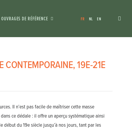
OUVRAGES DE RÉFÉRENCE
FR
NL
EN
E CONTEMPORAINE, 19E-21E
ces. Il n’est pas facile de maîtriser cette masse
dans ce dédale : il offre un aperçu systématique ainsi
e début du 19e siècle jusqu’à nos jours, tant par les