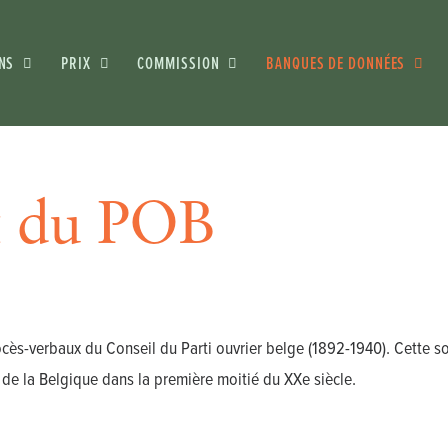
NS
PRIX
COMMISSION
BANQUES DE DONNÉES
x du POB
ocès-verbaux du Conseil du Parti ouvrier belge (1892-1940). Cette
le de la Belgique dans la première moitié du XXe siècle.