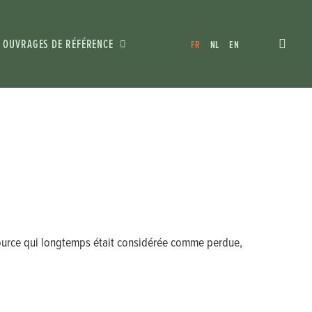
OUVRAGES DE RÉFÉRENCE
FR
NL
EN
 source qui longtemps était considérée comme perdue,