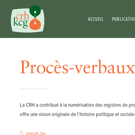
ACCUEIL
PUBLICATIO
Procès-verbau
La CRH a contribué à la numérisation des registres de pr
offre une vision originale de l’histoire politique et socia
amsab.be