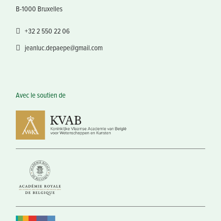
B-1000 Bruxelles
+32 2 550 22 06
jeanluc.depaepe@gmail.com
Avec le soutien de