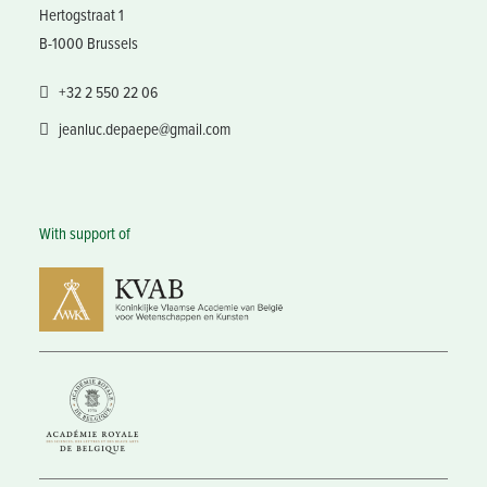
Hertogstraat 1
B-1000 Brussels
+32 2 550 22 06
jeanluc.depaepe@gmail.com
With support of