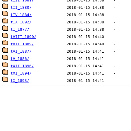
tIII_1881/
tII_1880/
tIV_1884/
tIX_1892/
tI_1877/
tVIII_1890/
tVII_1889/
tVI_1887/
tV_1886/
tXII_1896/
tXI_1894/
tX_1893/